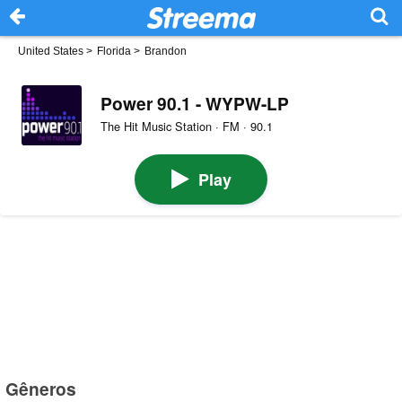
United States
>
Florida
>
Brandon
Power 90.1 - WYPW-LP
The Hit Music Station · FM · 90.1
Play
Gêneros