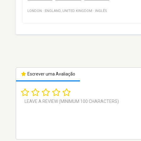
LONDON
·
ENGLAND
,
UNITED KINGDOM
·
INGLÊS
Escrever uma Avaliação