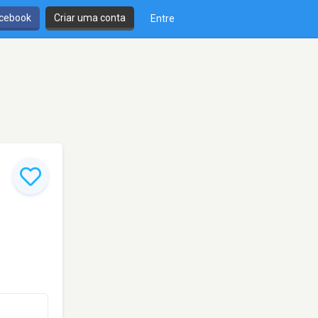
cebook
Criar uma conta
Entre