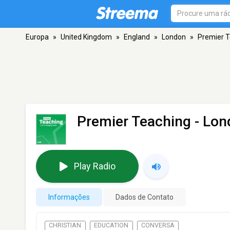
Europa
»
United Kingdom
»
England
»
London
»
Premier T
Premier Teaching
- Lon
Play Radio
Informações
Dados de Contato
CHRISTIAN
EDUCATION
CONVERSA