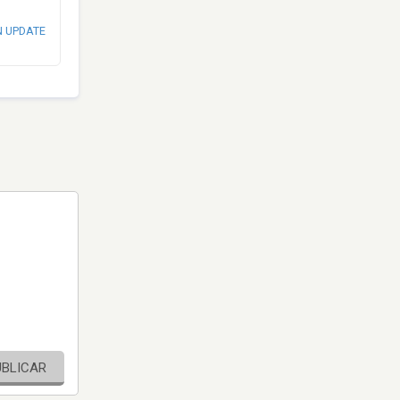
N UPDATE
UBLICAR