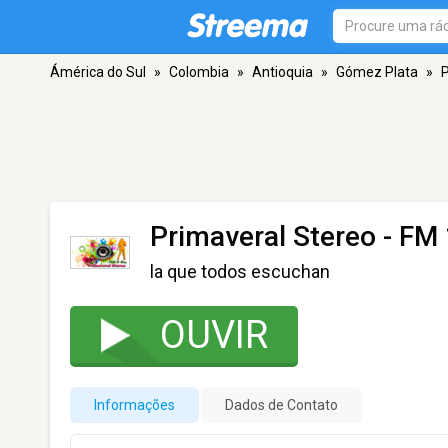
Ámérica do Sul
»
Colombia
»
Antioquia
»
Gómez Plata
»
P
Primaveral Stereo
- FM 
la que todos escuchan
OUVIR
Informações
Dados de Contato