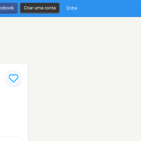
cebook
Criar uma conta
Entre