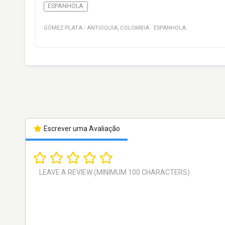
ESPANHOLA
GÓMEZ PLATA
·
ANTIOQUIA
,
COLOMBIA
·
ESPANHOLA
Escrever uma Avaliação