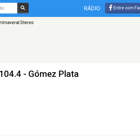
RÁDIO
Entre com Fa
rimaveral Stereo
104.4 - Gómez Plata