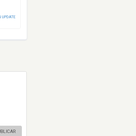
N UPDATE
UBLICAR