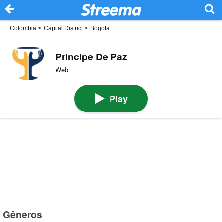
Colombia
>
Capital District
>
Bogota
Principe De Paz
Web
Play
Gêneros