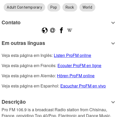
Adult Contemporary
Pop
Rock
World
Contato
Em outras línguas
Veja esta página em Inglês: 
Listen ProFM online
Veja esta página em Francês: 
Ecouter ProFM en ligne
Veja esta página em Alemão: 
Hören ProFM online
Veja esta página em Espanhol: 
Escuchar ProFM en vivo
Descrição
Pro FM 106.9 is a broadcast Radio station from Chisinau, 
France, providing Top 40/Pop, Electronic and Dance Music.