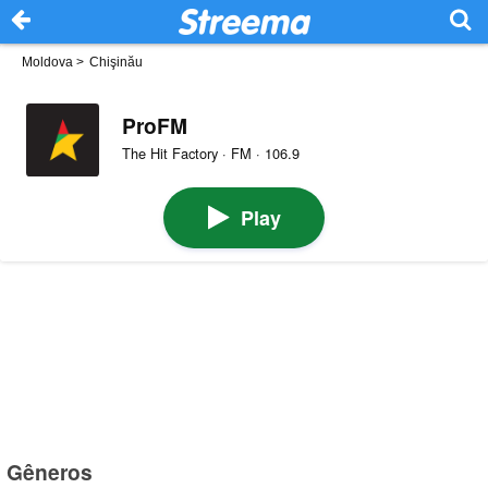
Moldova
>
Chişinău
ProFM
The Hit Factory · FM · 106.9
Play
Gêneros