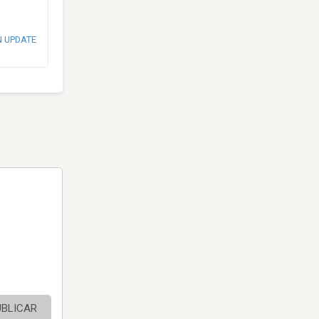
N UPDATE
UBLICAR