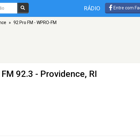
RÁDIO
Entre com Fa
nce
»
92 Pro FM - WPRO-FM
 FM 92.3 - Providence, RI