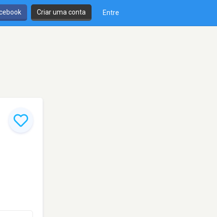
cebook
Criar uma conta
Entre