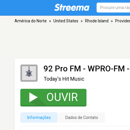
América do Norte
»
United States
»
Rhode Island
»
Provide
92 Pro FM - WPRO-FM
-
Today's Hit Music
OUVIR
Informações
Dados de Contato