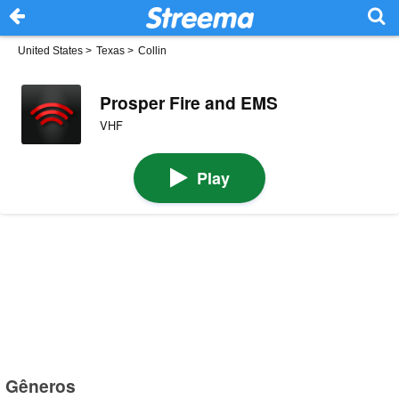
United States
>
Texas
>
Collin
Prosper Fire and EMS
VHF
Play
Gêneros