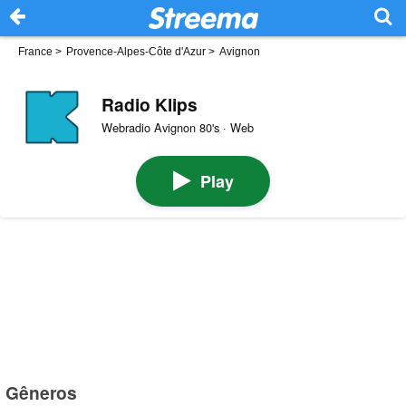
France
>
Provence-Alpes-Côte d'Azur
>
Avignon
Radio Klips
Webradio Avignon 80's · Web
Play
Gêneros