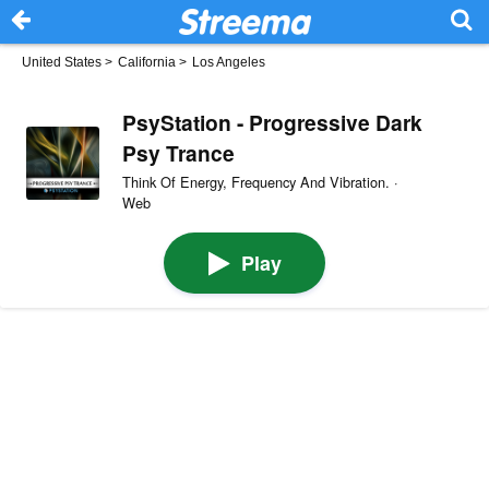
United States
>
California
>
Los Angeles
PsyStation - Progressive Dark
Psy Trance
Think Of Energy, Frequency And Vibration. ·
Web
Play