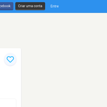
cebook
Criar uma conta
Entre