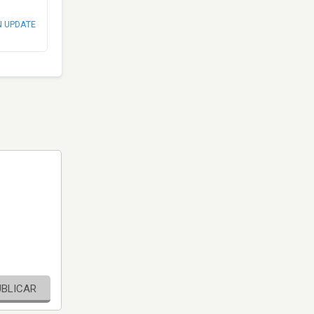
N UPDATE
UBLICAR