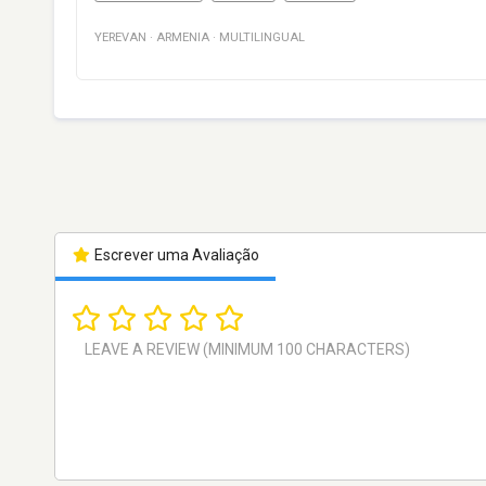
YEREVAN
·
ARMENIA
·
MULTILINGUAL
Escrever uma Avaliação