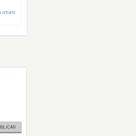
N UPDATE
UBLICAR