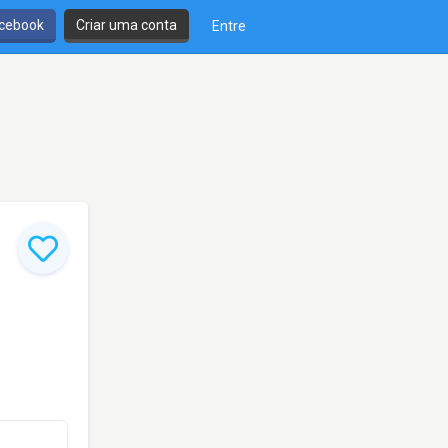
cebook
Criar uma conta
Entre