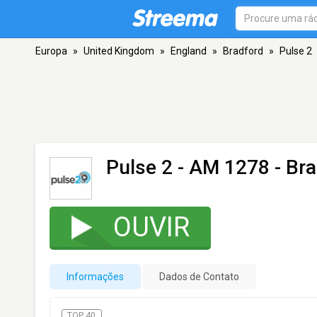
Europa
»
United Kingdom
»
England
»
Bradford
»
Pulse 2
Pulse 2
- AM 1278 - Bra
OUVIR
Informações
Dados de Contato
TOP 40