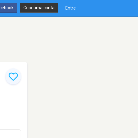
cebook
Criar uma conta
Entre