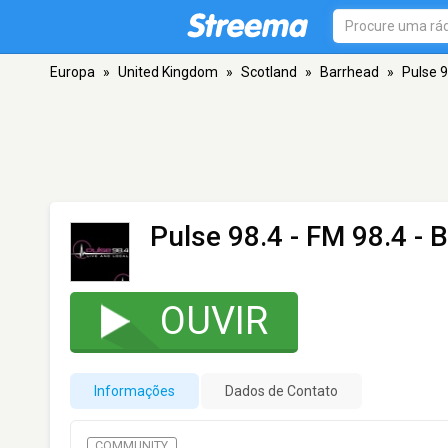
Europa
»
United Kingdom
»
Scotland
»
Barrhead
»
Pulse 9
Pulse 98.4
- FM 98.4 - 
OUVIR
Informações
Dados de Contato
COMMUNITY