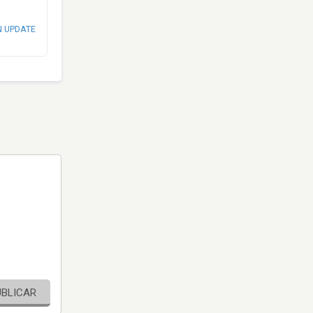
N UPDATE
UBLICAR