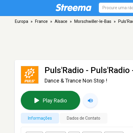
Europa
»
France
»
Alsace
»
Morschwiller-le-Bas
»
Puls'Rad
Puls'Radio - Puls'Radio
Dance & Trance Non Stop !
Play Radio
Informações
Dados de Contato