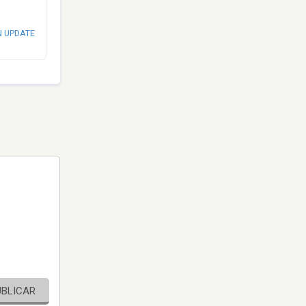
N UPDATE
UBLICAR