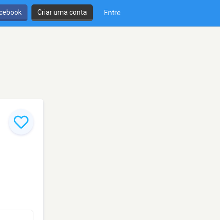
cebook
Criar uma conta
Entre