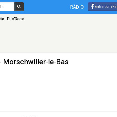
RÁDIO
Entre com Fa
io - Puls'Radio
- Morschwiller-le-Bas