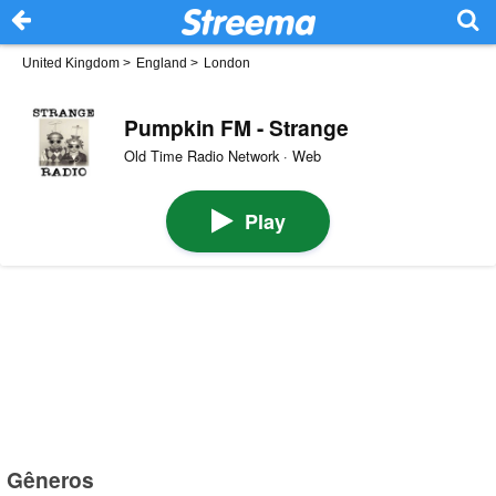
United Kingdom
>
England
>
London
Pumpkin FM - Strange
Old Time Radio Network · Web
Play
Gêneros