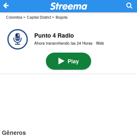
Colombia
>
Capital District
>
Bogota
Punto 4 Radio
Ahora transmitiendo las 24 Horas · Web
Play
Gêneros