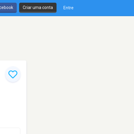
cebook
Criar uma conta
Entre