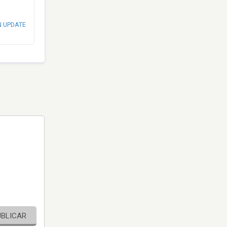
N UPDATE
UBLICAR