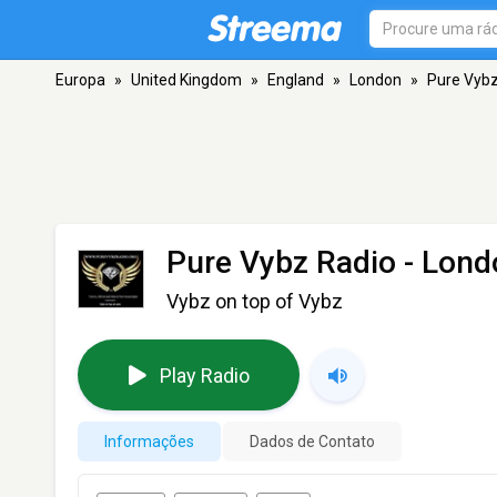
Europa
»
United Kingdom
»
England
»
London
»
Pure Vybz
Pure Vybz Radio
- Lond
Vybz on top of Vybz
Play Radio
Informações
Dados de Contato