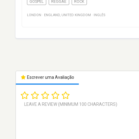
GOSPEL
REGGAE
ROCK
LONDON
·
ENGLAND
,
UNITED KINGDOM
·
INGLÊS
Escrever uma Avaliação