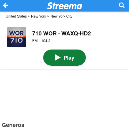
United States
>
New York
>
New York City
710 WOR - WAXQ-HD2
FM · 104.3
Play
Gêneros