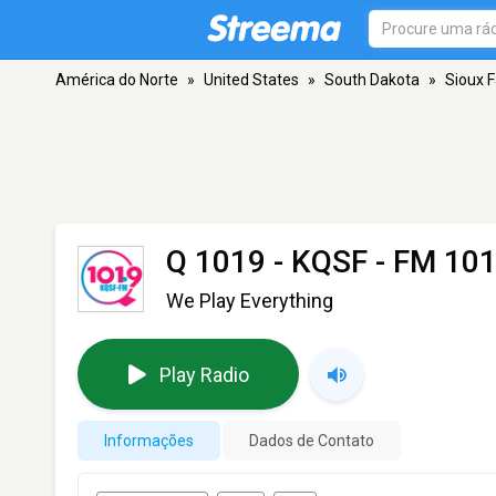
América do Norte
»
United States
»
South Dakota
»
Sioux F
Q 1019 - KQSF
- FM 101.
We Play Everything
Play Radio
Informações
Dados de Contato