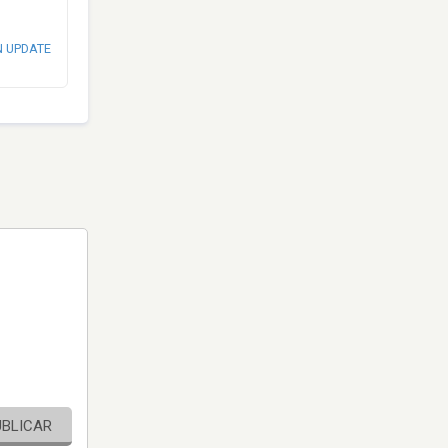
N UPDATE
UBLICAR