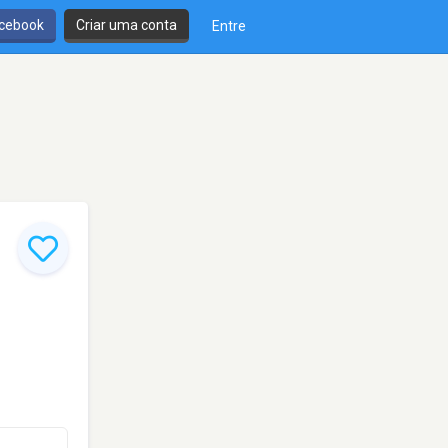
cebook
Criar uma conta
Entre