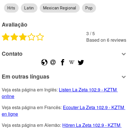
Hits
Latin
Mexican Regional
Pop
Avaliação
3
 /
5
Based on
6
reviews
Contato
Em outras línguas
Veja esta página em Inglês: 
Listen La Zeta 102.9 - KZTM 
online
Veja esta página em Francês: 
Ecouter La Zeta 102.9 - KZTM 
en ligne
Veja esta página em Alemão: 
Hören La Zeta 102.9 - KZTM 