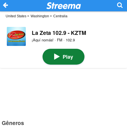
United States
>
Washington
>
Centralia
La Zeta 102.9 - KZTM
¡Aquí nomás! · FM · 102.9
Play
Gêneros