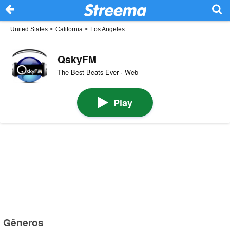
United States
>
California
>
Los Angeles
QskyFM
The Best Beats Ever · Web
Play
Gêneros