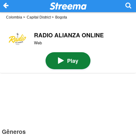
Colombia
>
Capital District
>
Bogota
RADIO ALIANZA ONLINE
Web
Play
Gêneros