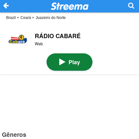
Brazil
>
Ceará
>
Juazeiro do Norte
RÁDIO CABARÉ
Web
Play
Gêneros