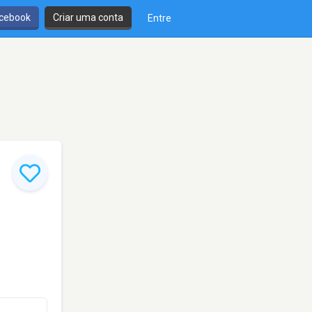
cebook
Criar uma conta
Entre