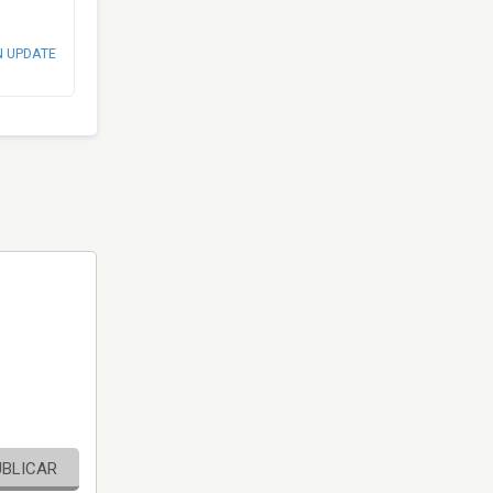
N UPDATE
UBLICAR