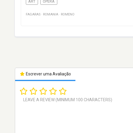
ART
OPERA
FAGARAS
·
ROMANIA
·
ROMENO
Escrever uma Avaliação