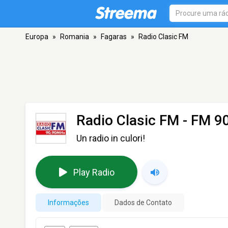
Europa
»
Romania
»
Fagaras
»
Radio Clasic FM
Radio Clasic FM
- FM 90
Un radio in culori!
Play Radio
Informações
Dados de Contato