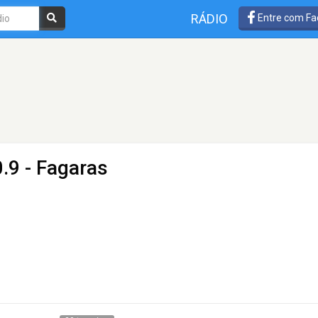
RÁDIO
Entre com Fa
.9 - Fagaras