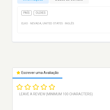
PAÍS
OLDIES
ELKO
·
NEVADA
,
UNITED STATES
·
INGLÊS
Escrever uma Avaliação