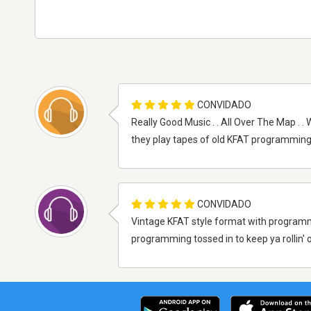
CONVIDADO
Really Good Music . . All Over The Map . .
they play tapes of old KFAT programming
CONVIDADO
Vintage KFAT style format with programm
programming tossed in to keep ya rollin' on 