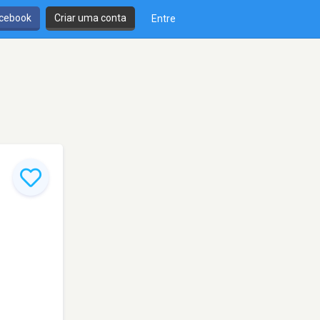
cebook
Criar uma conta
Entre