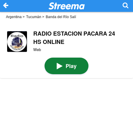
Argentina
>
Tucumán
>
Banda del Río Salí
RADIO ESTACION PACARA 24
HS ONLINE
Web
Play