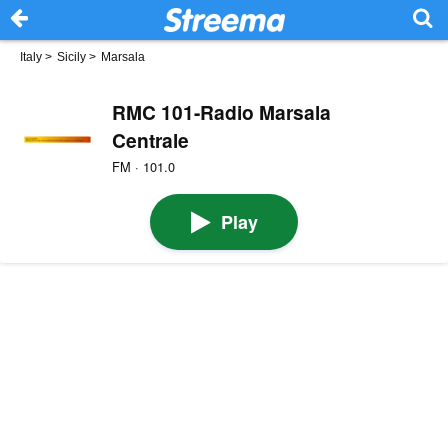
Italy
>
Sicily
>
Marsala
RMC 101-Radio Marsala
Centrale
FM · 101.0
Play