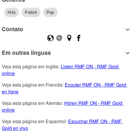
Hits
Polish
Pop
Contato
Em outras línguas
Veja esta página em Inglês: 
Listen RMF ON - RMF Gold 
online
Veja esta página em Francês: 
Ecouter RMF ON - RMF Gold 
en ligne
Veja esta página em Alemão: 
Hören RMF ON - RMF Gold 
online
Veja esta página em Espanhol: 
Escuchar RMF ON - RMF 
Gold en vivo