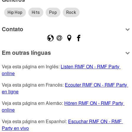
Hip Hop
Hits
Pop
Rock
Contato
Em outras línguas
Veja esta página em Inglês: 
Listen RMF ON - RMF Party 
online
Veja esta página em Francês: 
Ecouter RMF ON - RMF Party 
en ligne
Veja esta página em Alemão: 
Hören RMF ON - RMF Party 
online
Veja esta página em Espanhol: 
Escuchar RMF ON - RMF 
Party en vivo