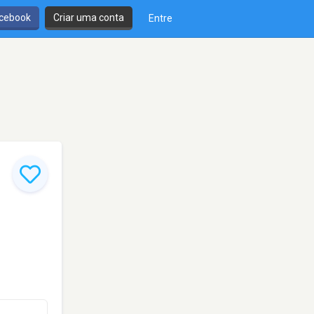
cebook
Criar uma conta
Entre