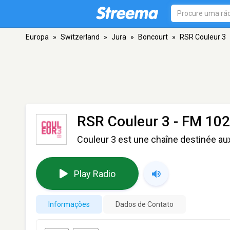
Europa
»
Switzerland
»
Jura
»
Boncourt
»
RSR Couleur 3
RSR Couleur 3
- FM 102
Couleur 3 est une chaîne destinée au
Play Radio
Informações
Dados de Contato