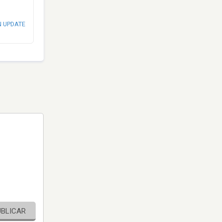
N UPDATE
UBLICAR