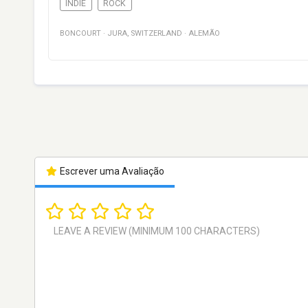
INDIE
ROCK
BONCOURT
·
JURA
,
SWITZERLAND
·
ALEMÃO
Escrever uma Avaliação