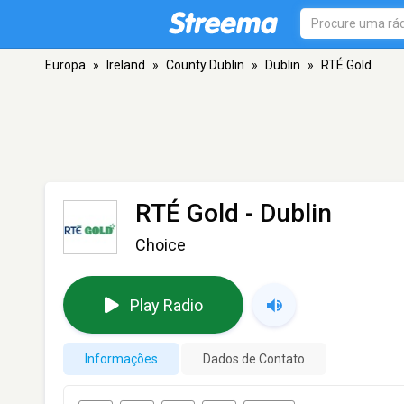
Europa
»
Ireland
»
County Dublin
»
Dublin
»
RTÉ Gold
RTÉ Gold
- Dublin
Choice
Play Radio
Informações
Dados de Contato