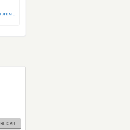
N UPDATE
UBLICAR