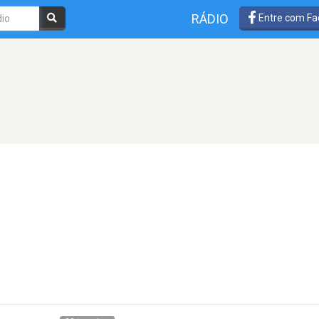
RÁDIO
Entre com Fa