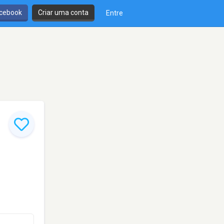
cebook
Criar uma conta
Entre