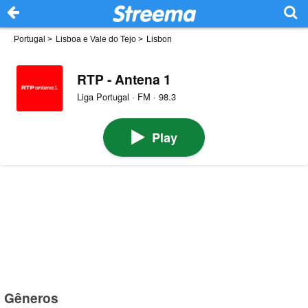
Portugal
>
Lisboa e Vale do Tejo
>
Lisbon
RTP - Antena 1
Liga Portugal · FM · 98.3
Play
Gêneros