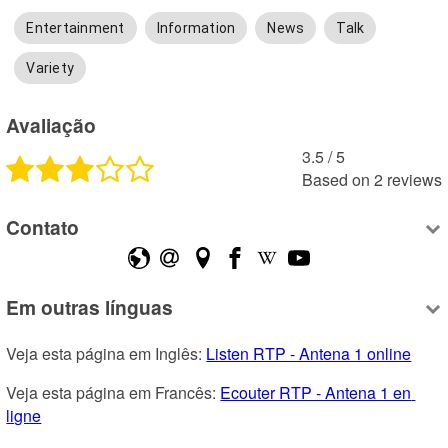
Entertainment
Information
News
Talk
Variety
Avaliação
3.5
 /
5
Based on
2
reviews
Contato
Em outras línguas
Veja esta página em Inglês: 
Listen RTP - Antena 1 online
Veja esta página em Francês: 
Ecouter RTP - Antena 1 en 
ligne