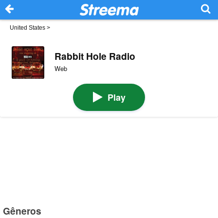
United States
>
Rabbit Hole Radio
Web
Play
Gêneros