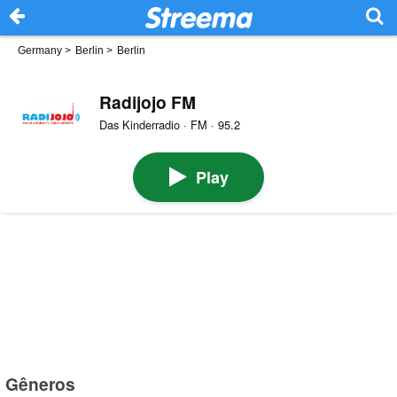
Germany
>
Berlin
>
Berlin
Radijojo FM
Das Kinderradio · FM · 95.2
Play
Gêneros