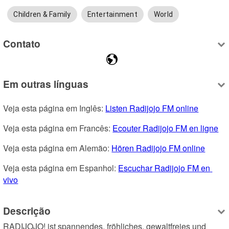
Children & Family
Entertainment
World
Contato
Em outras línguas
Veja esta página em Inglês: 
Listen Radijojo FM online
Veja esta página em Francês: 
Ecouter Radijojo FM en ligne
Veja esta página em Alemão: 
Hören Radijojo FM online
Veja esta página em Espanhol: 
Escuchar Radijojo FM en 
vivo
Descrição
RADIJOJO! ist spannendes, fröhliches, gewaltfreies und 