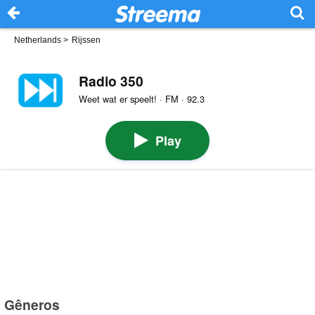
Netherlands
>
Rijssen
Radio 350
Weet wat er speelt! · FM · 92.3
Play
Gêneros