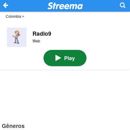
Colombia
>
Radio9
Web
Play
Gêneros