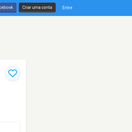
cebook
Criar uma conta
Entre