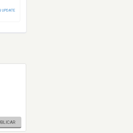
N UPDATE
UBLICAR