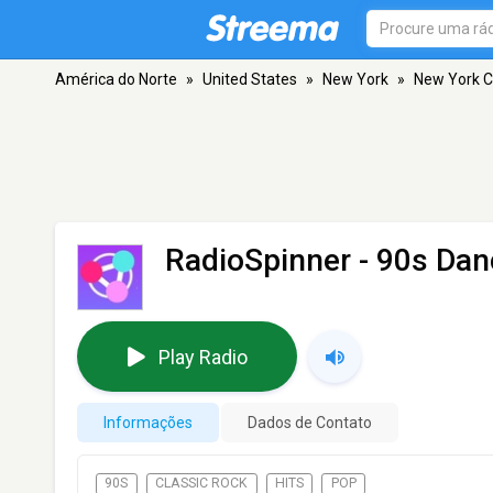
América do Norte
»
United States
»
New York
»
New York C
RadioSpinner - 90s Dan
Play Radio
Informações
Dados de Contato
90S
CLASSIC ROCK
HITS
POP