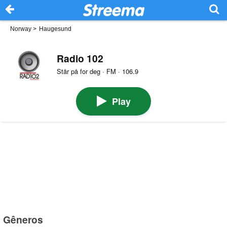
Norway
>
Haugesund
Radio 102
Står på for deg · FM · 106.9
Play
Gêneros