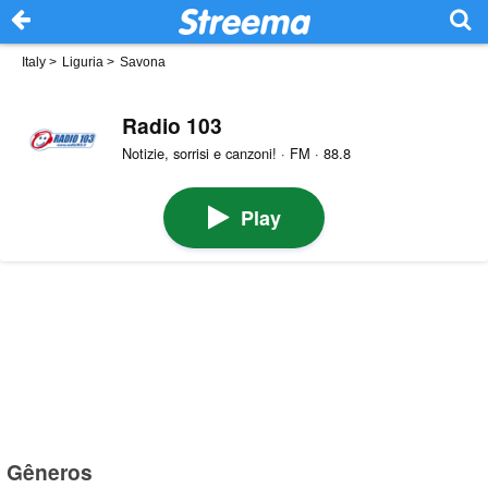
Italy
>
Liguria
>
Savona
Radio 103
Notizie, sorrisi e canzoni! · FM · 88.8
Play
Gêneros