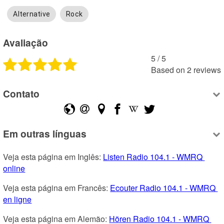
Alternative
Rock
Avaliação
5
 /
5
Based on
2
reviews
Contato
Em outras línguas
Veja esta página em Inglês: 
Listen Radio 104.1 - WMRQ 
online
Veja esta página em Francês: 
Ecouter Radio 104.1 - WMRQ 
en ligne
Veja esta página em Alemão: 
Hören Radio 104.1 - WMRQ 