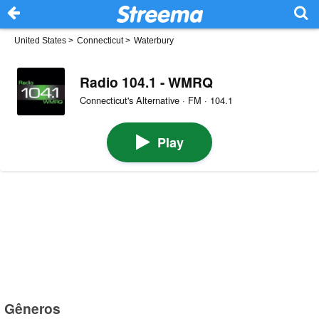
United States
>
Connecticut
>
Waterbury
Radio 104.1 - WMRQ
Connecticut's Alternative · FM · 104.1
Play
Gêneros