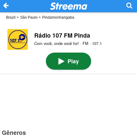
Brazil
>
São Paulo
>
Pindamonhangaba
Rádio 107 FM Pinda
Com você, onde você for! · FM · 107.1
Play
Gêneros