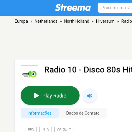
Europa
»
Netherlands
»
North Holland
»
Hilversum
»
Radio
Radio 10 - Disco 80s Hi
Play Radio
Informações
Dados de Contato
80S
HITS
VARIETY