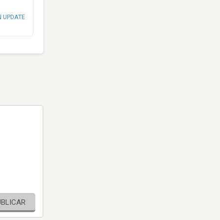
N UPDATE
UBLICAR