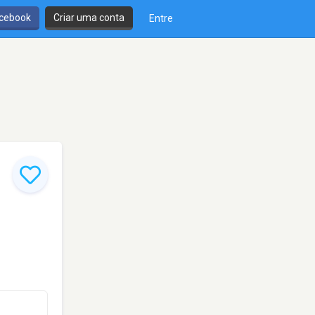
cebook
Criar uma conta
Entre