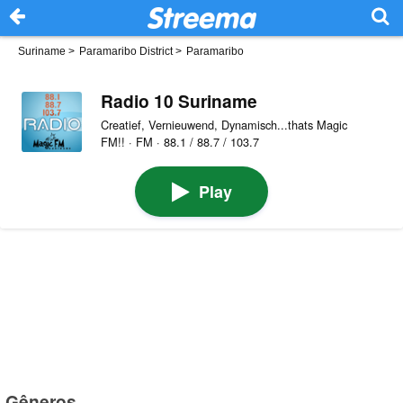
Suriname
>
Paramaribo District
>
Paramaribo
Radio 10 Suriname
Creatief, Vernieuwend, Dynamisch...thats Magic
FM!! · FM · 88.1 / 88.7 / 103.7
Play
Gêneros