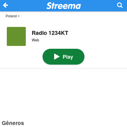
Poland
>
Radio 1234KT
Web
Play
Gêneros