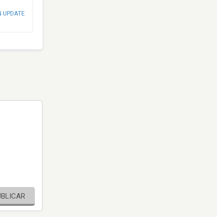
N UPDATE
UBLICAR