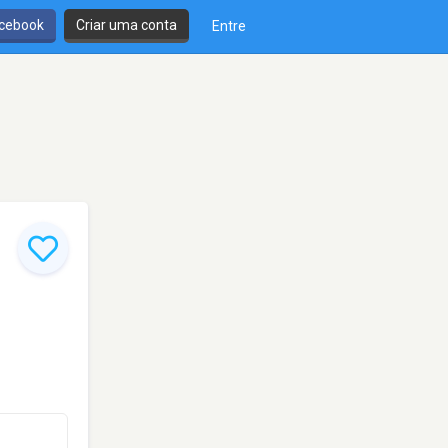
cebook
Criar uma conta
Entre