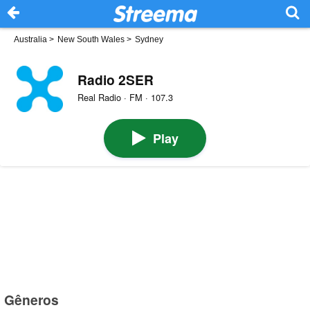
Australia
>
New South Wales
>
Sydney
Radio 2SER
Real Radio · FM · 107.3
Play
Gêneros