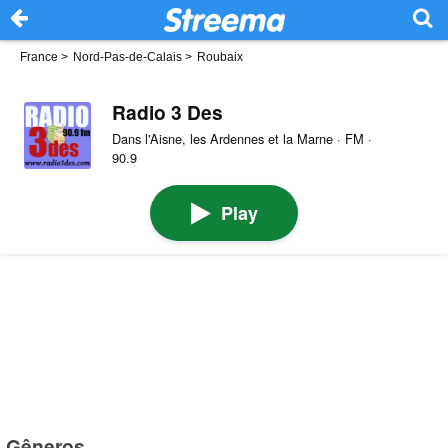
France
>
Nord-Pas-de-Calais
>
Roubaix
Radio 3 Des
Dans l'Aisne, les Ardennes et la Marne · FM ·
90.9
Play
Gêneros