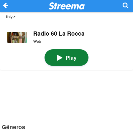
Italy
>
Radio 60 La Rocca
Web
Play
Gêneros