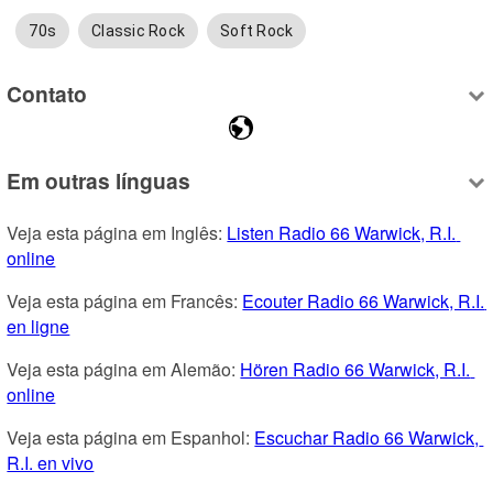
70s
Classic Rock
Soft Rock
Contato
Em outras línguas
Veja esta página em Inglês: 
Listen Radio 66 Warwick, R.I. 
online
Veja esta página em Francês: 
Ecouter Radio 66 Warwick, R.I. 
en ligne
Veja esta página em Alemão: 
Hören Radio 66 Warwick, R.I. 
online
Veja esta página em Espanhol: 
Escuchar Radio 66 Warwick, 
R.I. en vivo