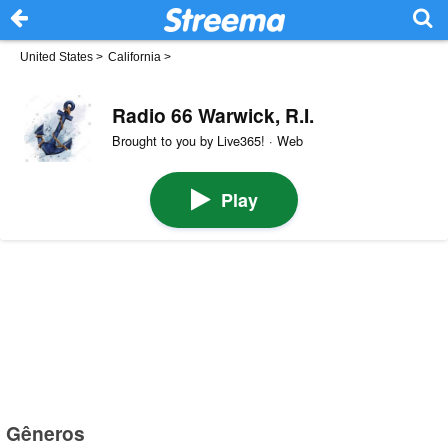
United States
>
California
>
Radio 66 Warwick, R.I.
Brought to you by Live365! · Web
Play
Gêneros