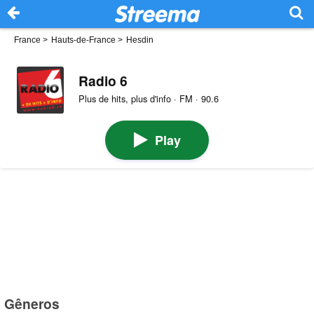
France
>
Hauts-de-France
>
Hesdin
Radio 6
Plus de hits, plus d'info · FM · 90.6
Play
Gêneros