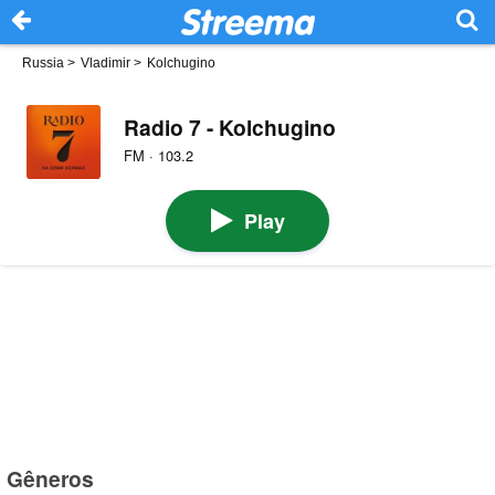
Russia
>
Vladimir
>
Kolchugino
Radio 7 - Kolchugino
FM · 103.2
Play
Gêneros